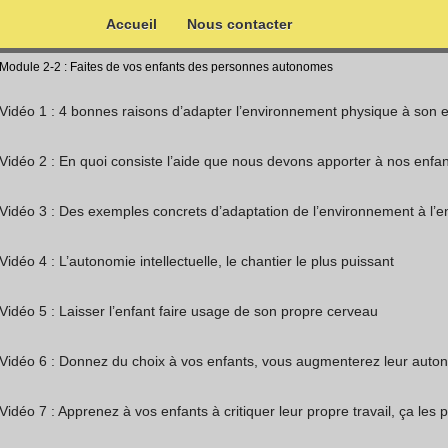
Accueil
Nous contacter
Module 2-2 : Faites de vos enfants des personnes autonomes
Vidéo 1 : 4 bonnes raisons d’adapter l’environnement physique à son 
Vidéo 2 : En quoi consiste l’aide que nous devons apporter à nos enfan
Vidéo 3 : Des exemples concrets d’adaptation de l’environnement à l’e
Vidéo 4 : L’autonomie intellectuelle, le chantier le plus puissant
Vidéo 5 : Laisser l’enfant faire usage de son propre cerveau
Vidéo 6 : Donnez du choix à vos enfants, vous augmenterez leur auto
Vidéo 7 : Apprenez à vos enfants à critiquer leur propre travail, ça les 